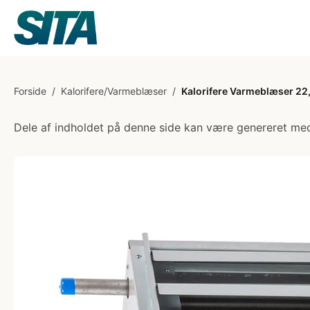
Forside
/
Kalorifere/Varmeblæser
/
Kalorifere Varmeblæser 22,
Dele af indholdet på denne side kan være genereret med