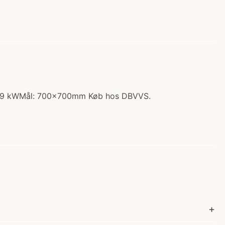
, 22,9 kWMål: 700x700mm Køb hos DBVVS.