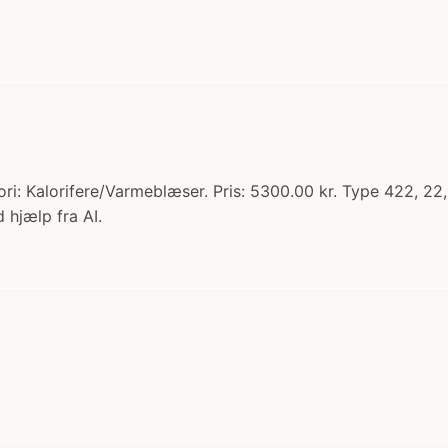
ori: Kalorifere/Varmeblæser. Pris: 5300.00 kr. Type 422
 hjælp fra AI.