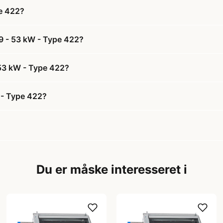
pe 422?
,9 - 53 kW - Type 422?
 53 kW - Type 422?
 - Type 422?
Du er måske interesseret i