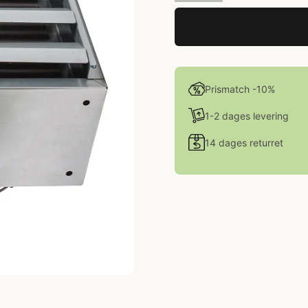
Prismatch -10%
1-2 dages levering
14 dages returret