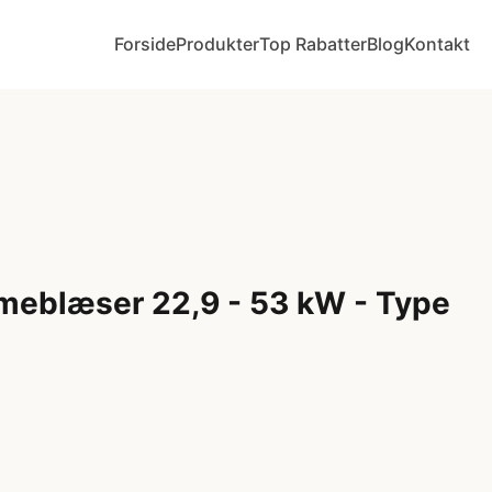
Forside
Produkter
Top Rabatter
Blog
Kontakt
rmeblæser 22,9 - 53 kW - Type