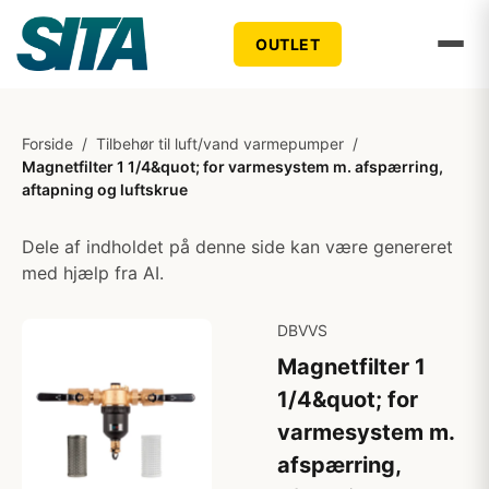
OUTLET
Forside
/
Tilbehør til luft/vand varmepumper
/
Magnetfilter 1 1/4&quot; for varmesystem m. afspærring,
aftapning og luftskrue
Dele af indholdet på denne side kan være genereret
med hjælp fra AI.
DBVVS
Magnetfilter 1
1/4&quot; for
varmesystem m.
afspærring,