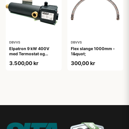
DBVVS
DBVVS
Elpatron 9 kW 400V
Flex slange 1000mm -
med Termostat og
1&quot;
overkogstermostat
3.500,00 kr
300,00 kr