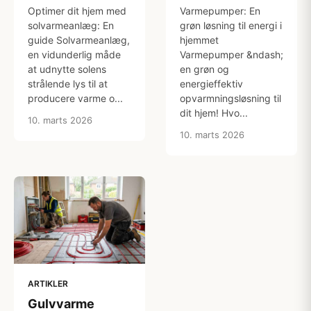
Optimer dit hjem med
Varmepumper: En
solvarmeanlæg: En
grøn løsning til energi i
guide Solvarmeanlæg,
hjemmet
en vidunderlig måde
Varmepumper &ndash;
at udnytte solens
en grøn og
strålende lys til at
energieffektiv
producere varme o...
opvarmningsløsning til
dit hjem! Hvo...
10. marts 2026
10. marts 2026
ARTIKLER
Gulvvarme