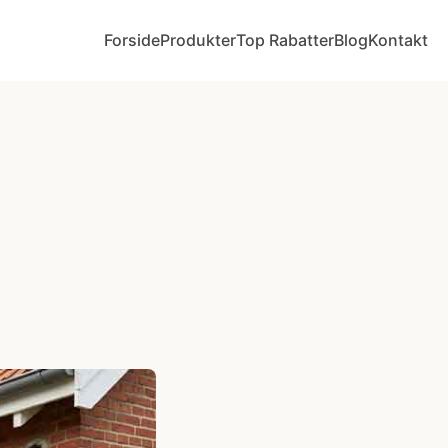
Forside
Produkter
Top Rabatter
Blog
Kontakt