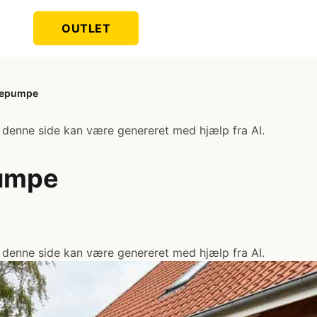
OUTLET
epumpe
 denne side kan være genereret med hjælp fra AI.
umpe
 denne side kan være genereret med hjælp fra AI.