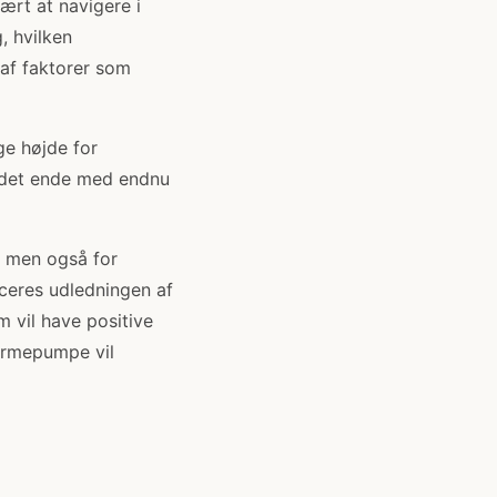
ært at navigere i
, hvilken
af faktorer som
ge højde for
 det ende med endnu
, men også for
ceres udledningen af
m vil have positive
armepumpe vil