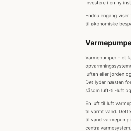
investere i en ny inst
Endnu engang viser 
til økonomiske besp
Varmepumper
Varmepumper – et fan
opvarmningssystemer
luften eller jorden 
Det lyder næsten for
såsom luft-til-luft 
En luft til luft va
til varmt vand. Dette
til vand varmepumpe
centralvarmesystem