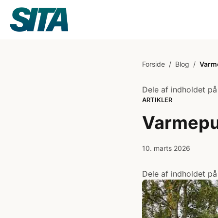
Forside
/
Blog
/
Varm
Dele af indholdet på
ARTIKLER
Varmep
10. marts 2026
Dele af indholdet på