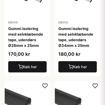
DBVVS
DBVVS
Gummi isolering
Gummi isolering
med selvklæbende
med selvklæbende
tape, udendørs
tape, udendørs
Ø28mm x 25mm
Ø34mm x 25mm
170,00 kr
180,00 kr
Køb her
Køb her