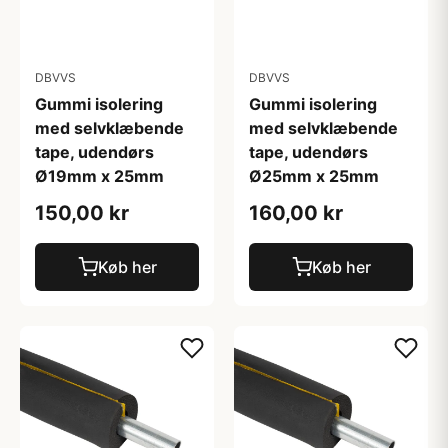
DBVVS
DBVVS
Gummi isolering
Gummi isolering
med selvklæbende
med selvklæbende
tape, udendørs
tape, udendørs
Ø19mm x 25mm
Ø25mm x 25mm
150,00 kr
160,00 kr
Køb her
Køb her