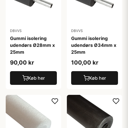
DBVVS
DBVVS
Gummi isolering
Gummi isolering
udendørs Ø28mm x
udendørs Ø34mm x
25mm
25mm
90,00 kr
100,00 kr
Køb her
Køb her