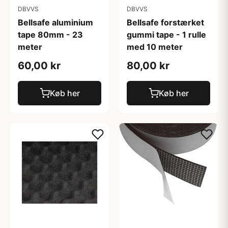
DBVVS
DBVVS
Bellsafe aluminium
Bellsafe forstærket
tape 80mm - 23
gummi tape - 1 rulle
meter
med 10 meter
60,00 kr
80,00 kr
Køb her
Køb her