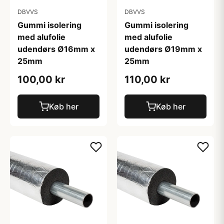
DBVVS
DBVVS
Gummi isolering
Gummi isolering
med alufolie
med alufolie
udendørs Ø16mm x
udendørs Ø19mm x
25mm
25mm
100,00 kr
110,00 kr
Køb her
Køb her