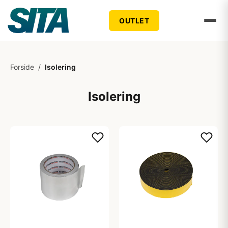
OUTLET
Forside
/
Isolering
Isolering