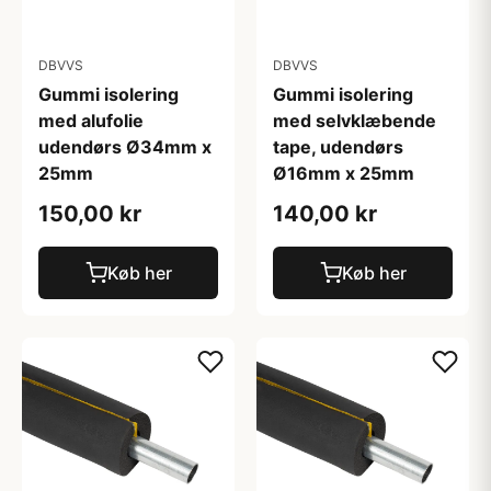
DBVVS
DBVVS
Gummi isolering
Gummi isolering
med alufolie
med selvklæbende
udendørs Ø34mm x
tape, udendørs
25mm
Ø16mm x 25mm
150,00 kr
140,00 kr
Køb her
Køb her