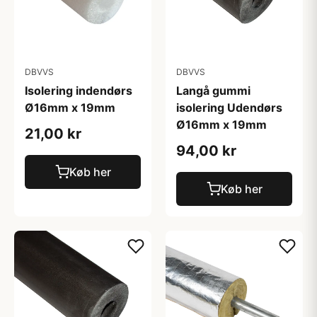
DBVVS
DBVVS
Isolering indendørs
Langå gummi
Ø16mm x 19mm
isolering Udendørs
Ø16mm x 19mm
21,00 kr
94,00 kr
Køb her
Køb her