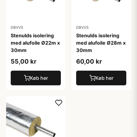
DBVVS
DBVVS
Stenulds isolering
Stenulds isolering
med alufoile Ø22m x
med alufoile Ø28m x
30mm
30mm
55,00 kr
60,00 kr
Køb her
Køb her