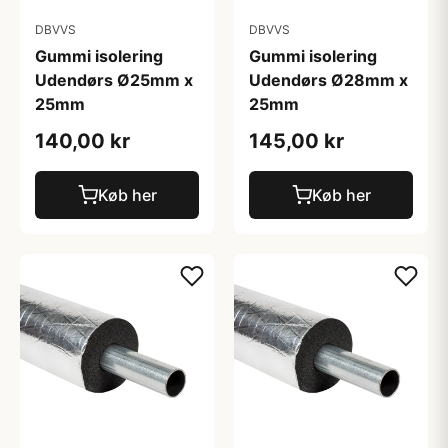
DBVVS
DBVVS
Gummi isolering
Gummi isolering
Udendørs Ø25mm x
Udendørs Ø28mm x
25mm
25mm
140,00 kr
145,00 kr
Køb her
Køb her