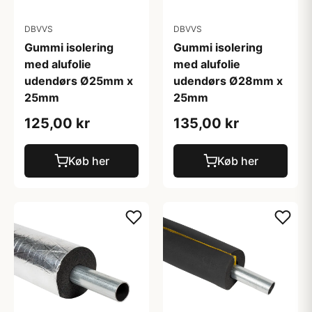
DBVVS
DBVVS
Gummi isolering
Gummi isolering
med alufolie
med alufolie
udendørs Ø25mm x
udendørs Ø28mm x
25mm
25mm
125,00 kr
135,00 kr
Køb her
Køb her