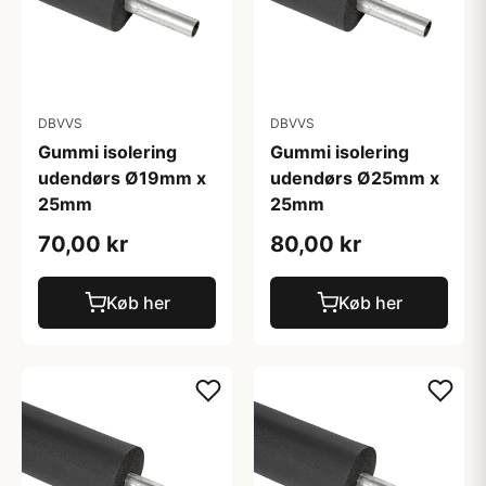
DBVVS
DBVVS
Gummi isolering
Gummi isolering
udendørs Ø19mm x
udendørs Ø25mm x
25mm
25mm
70,00 kr
80,00 kr
Køb her
Køb her