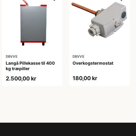
DBVVS
DBVVS
Langå Pillekasse til 400
Overkogstermostat
kg træpiller
180,00 kr
2.500,00 kr