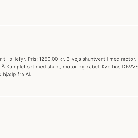
r til pillefyr. Pris: 1250.00 kr. 3-vejs shuntventil med moto
Â Komplet set med shunt, motor og kabel. Køb hos DBVVS
 hjælp fra AI.