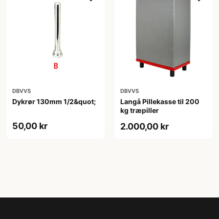
DBVVS
DBVVS
Dykrør 130mm 1/2&quot;
Langå Pillekasse til 200
kg træpiller
50,00 kr
2.000,00 kr