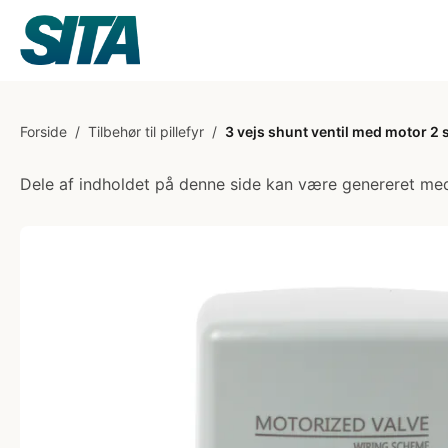
Forside
/
Tilbehør til pillefyr
/
3 vejs shunt ventil med motor 2 
Dele af indholdet på denne side kan være genereret med