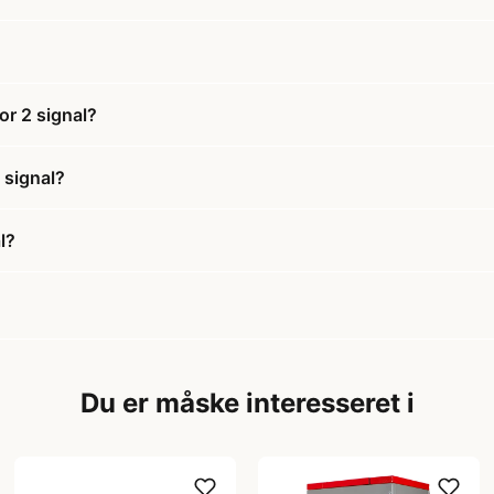
or 2 signal?
 signal?
l?
Du er måske interesseret i