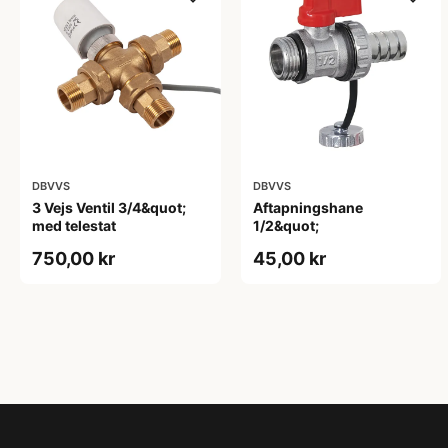
DBVVS
DBVVS
3 Vejs Ventil 3/4&quot;
Aftapningshane
med telestat
1/2&quot;
750,00 kr
45,00 kr