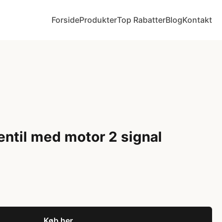
Forside
Produkter
Top Rabatter
Blog
Kontakt
entil med motor 2 signal
Køb her