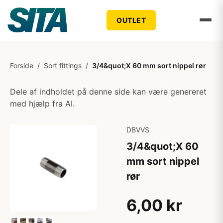
OUTLET
Forside
/
Sort fittings
/
3/4&quot;X 60 mm sort nippel rør
Dele af indholdet på denne side kan være genereret
med hjælp fra AI.
DBVVS
3/4&quot;X 60
mm sort nippel
rør
6,00 kr