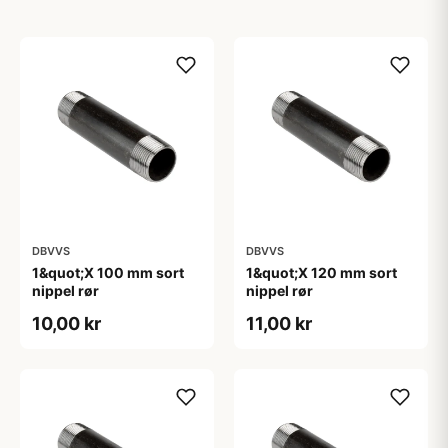
DBVVS
DBVVS
1&quot;X 100 mm sort
1&quot;X 120 mm sort
nippel rør
nippel rør
10,00 kr
11,00 kr