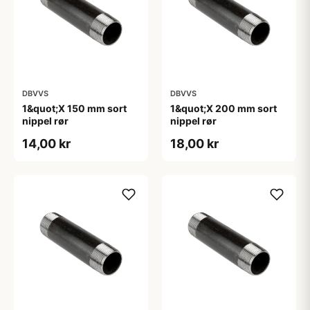
DBVVS
DBVVS
1&quot;X 150 mm sort
1&quot;X 200 mm sort
nippel rør
nippel rør
14,00 kr
18,00 kr