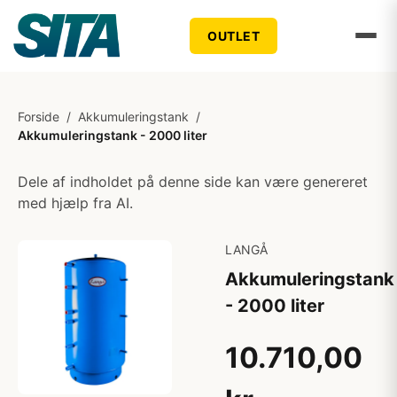
OUTLET
Forside
/
Akkumuleringstank
/
Akkumuleringstank - 2000 liter
Dele af indholdet på denne side kan være genereret
med hjælp fra AI.
LANGÅ
Akkumuleringstank
- 2000 liter
10.710,00