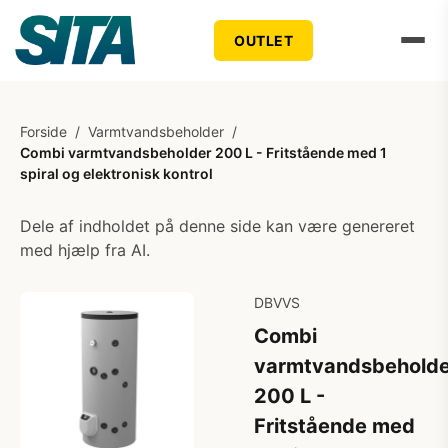
OUTLET
Forside
/
Varmtvandsbeholder
/
Combi varmtvandsbeholder 200 L - Fritstående med 1
spiral og elektronisk kontrol
Dele af indholdet på denne side kan være genereret
med hjælp fra AI.
DBVVS
Combi
varmtvandsbeholde
200 L -
Fritstående med