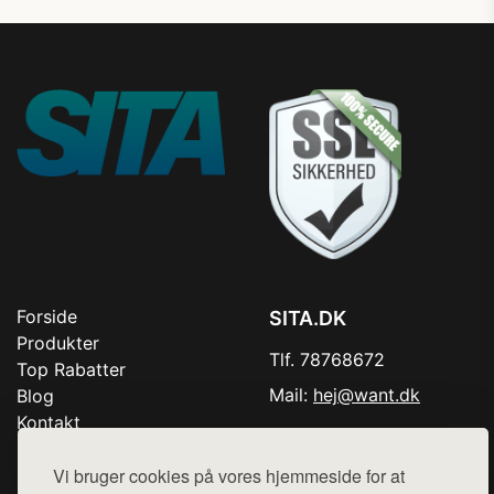
Forside
SITA.DK
Produkter
Tlf. 78768672
Top Rabatter
Mail:
hej@want.dk
Blog
Kontakt
Cookie- og privatlivspolitik
Vi bruger cookies på vores hjemmeside for at