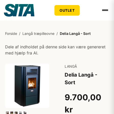
OUTLET
Forside
/
Langå træpilleovne
/
Delia Langå - Sort
Dele af indholdet på denne side kan være genereret
med hjælp fra AI.
LANGÅ
Delia Langå -
Sort
9.700,00
kr