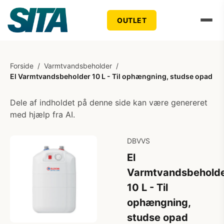
OUTLET
Forside
/
Varmtvandsbeholder
/
El Varmtvandsbeholder 10 L - Til ophængning, studse opad
Dele af indholdet på denne side kan være genereret
med hjælp fra AI.
DBVVS
El
Varmtvandsbehold
10 L - Til
ophængning,
studse opad