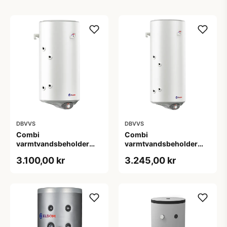
DBVVS
DBVVS
Combi
Combi
varmtvandsbeholder
varmtvandsbeholder
100 L - Væghængt med 1
120 L - Væghængt med 1
3.100,00 kr
3.245,00 kr
spiral
spiral