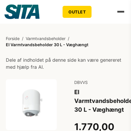
OUTLET
Forside
/
Varmtvandsbeholder
/
El Varmtvandsbeholder 30 L - Væghængt
Dele af indholdet på denne side kan være genereret
med hjælp fra AI.
DBVVS
El
Varmtvandsbehold
30 L - Væghængt
1.770,00