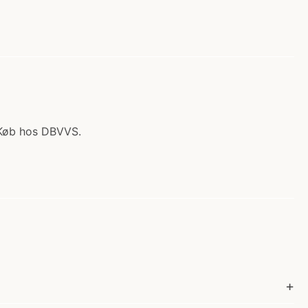
å Køb hos DBVVS.