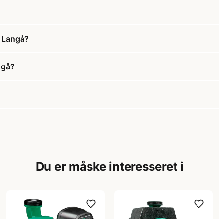
e Langå?
ngå?
Du er måske interesseret i