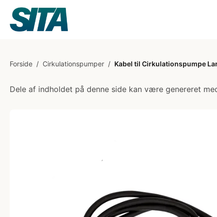
Forside
/
Cirkulationspumper
/
Kabel til Cirkulationspumpe L
Dele af indholdet på denne side kan være genereret med