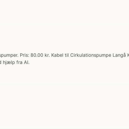
nspumper. Pris: 80.00 kr. Kabel til Cirkulationspumpe Lang
 hjælp fra AI.