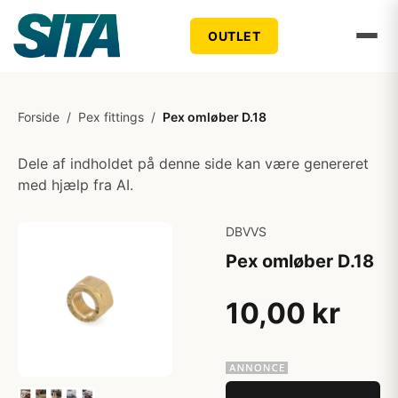
OUTLET
Forside
/
Pex fittings
/
Pex omløber D.18
Dele af indholdet på denne side kan være genereret
med hjælp fra AI.
DBVVS
Pex omløber D.18
10,00 kr