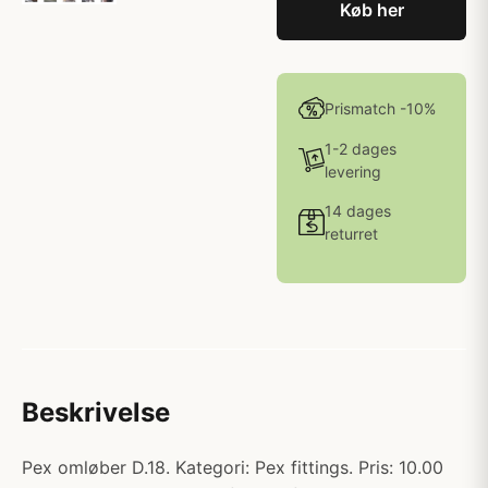
Køb her
Prismatch -10%
1-2 dages
levering
14 dages
returret
Beskrivelse
Pex omløber D.18. Kategori: Pex fittings. Pris: 10.00