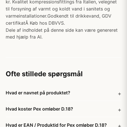
kr. Kvalitet kompressionsfittings fra Italien, velegnet
til forsyning af varmt og koldt vand i sanitets og
varmeinstallationer.Godkendt til drikkevand, GDV
certifikatÂ Køb hos DBVVS.
Dele af indholdet på denne side kan være genereret
med hjælp fra AI.
Ofte stillede spørgsmål
Hvad er navnet på produktet?
Hvad koster Pex omløber D.18?
Hvad er EAN / Produktid for Pex omløber D.18?