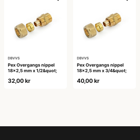
DBVVS
DBVVS
Pex Overgangs nippel
Pex Overgangs nippel
18x2,5 mm x 1/2&quot;
18x2,5 mm x 3/4&quot;
32,00 kr
40,00 kr