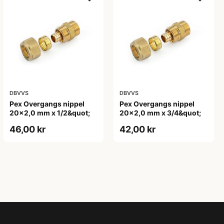
DBVVS
DBVVS
Pex Overgangs nippel
Pex Overgangs nippel
20x2,0 mm x 1/2&quot;
20x2,0 mm x 3/4&quot;
46,00 kr
42,00 kr