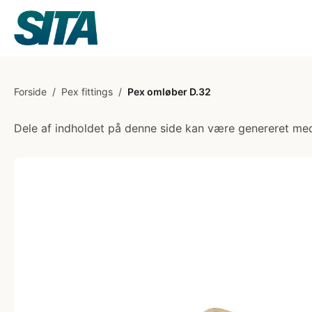
Forside
/
Pex fittings
/
Pex omløber D.32
Dele af indholdet på denne side kan være genereret med