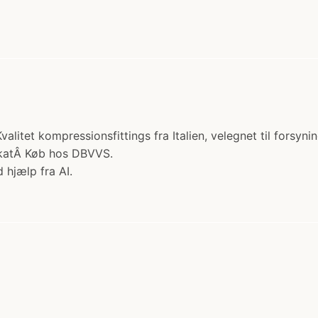
Kvalitet kompressionsfittings fra Italien, velegnet til forsyn
fikatÂ Køb hos DBVVS.
 hjælp fra AI.