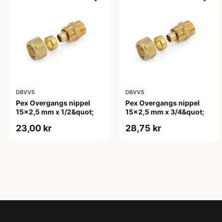
DBVVS
DBVVS
Pex Overgangs nippel
Pex Overgangs nippel
15x2,5 mm x 1/2&quot;
15x2,5 mm x 3/4&quot;
23,00 kr
28,75 kr