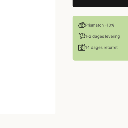
Prismatch -10%
1-2 dages levering
14 dages returret