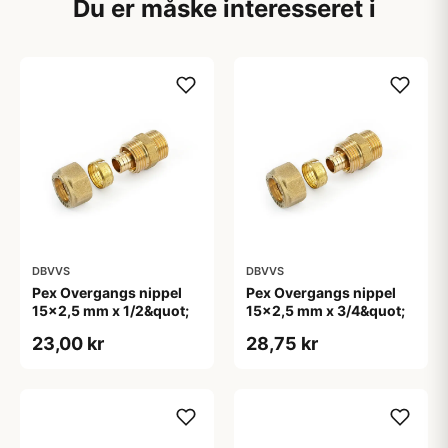
Du er måske interesseret i
DBVVS
DBVVS
Pex Overgangs nippel
Pex Overgangs nippel
15x2,5 mm x 1/2&quot;
15x2,5 mm x 3/4&quot;
23,00 kr
28,75 kr