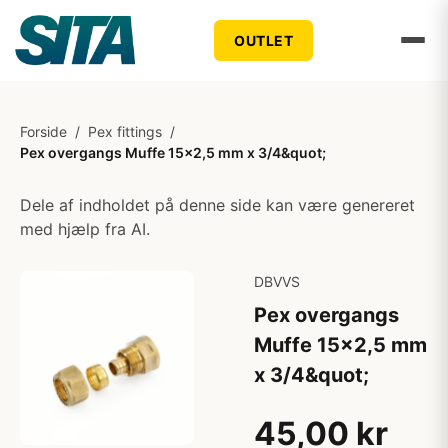
OUTLET
Forside
/
Pex fittings
/
Pex overgangs Muffe 15x2,5 mm x 3/4&quot;
Dele af indholdet på denne side kan være genereret
med hjælp fra AI.
DBVVS
Pex overgangs
Muffe 15x2,5 mm
x 3/4&quot;
45,00 kr