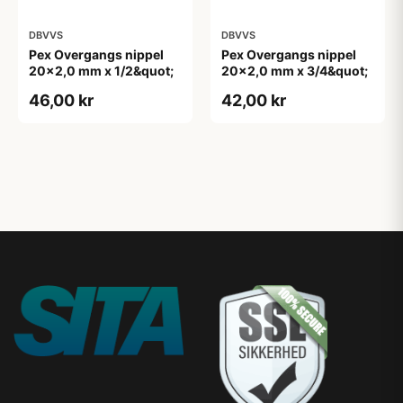
DBVVS
DBVVS
Pex Overgangs nippel
Pex Overgangs nippel
20x2,0 mm x 1/2&quot;
20x2,0 mm x 3/4&quot;
46,00 kr
42,00 kr