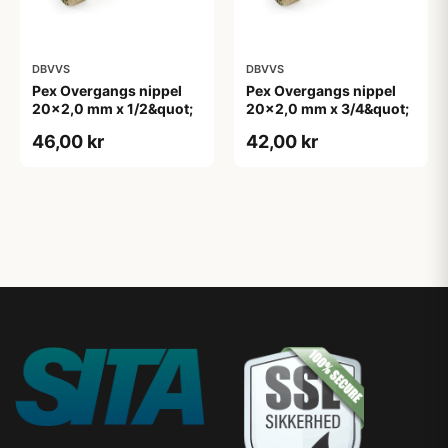
DBVVS
DBVVS
Pex Overgangs nippel
Pex Overgangs nippel
20x2,0 mm x 1/2&quot;
20x2,0 mm x 3/4&quot;
46,00 kr
42,00 kr