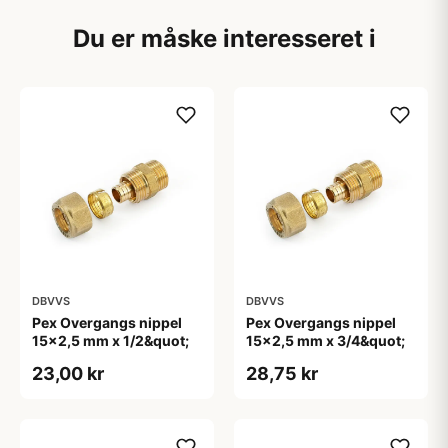
Du er måske interesseret i
DBVVS
DBVVS
Pex Overgangs nippel
Pex Overgangs nippel
15x2,5 mm x 1/2&quot;
15x2,5 mm x 3/4&quot;
23,00 kr
28,75 kr