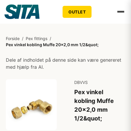
OUTLET
Forside
/
Pex fittings
/
Pex vinkel kobling Muffe 20x2,0 mm 1/2&quot;
Dele af indholdet på denne side kan være genereret
med hjælp fra AI.
DBVVS
Pex vinkel
kobling Muffe
20x2,0 mm
1/2&quot;