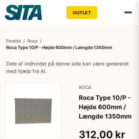
OUTLET
Forside
/
Roca
/
Roca Type 10/P - Højde 600mm / Længde 1350mm
Dele af indholdet på denne side kan være genereret
med hjælp fra AI.
ROCA
Roca Type 10/P -
Højde 600mm /
Længde 1350mm
312,00 kr