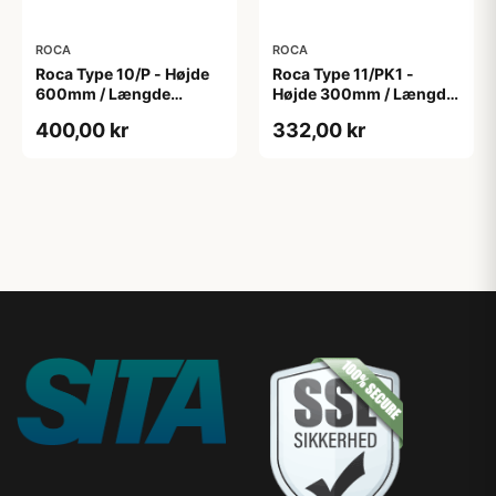
ROCA
ROCA
Roca Type 10/P - Højde
Roca Type 11/PK1 -
600mm / Længde
Højde 300mm / Længde
1800mm
1050mm
400,00 kr
332,00 kr