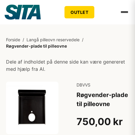
OUTLET
Forside
/
Langå pilleovn reservedele
/
Røgvender-plade til pilleovne
Dele af indholdet på denne side kan være genereret
med hjælp fra AI.
DBVVS
Røgvender-plade
til pilleovne
750,00 kr