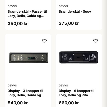
DBVVS
DBVVS
Brænderskål - Passer til
Brænderskål - Susy
Lory, Delia, Gaida og
Karen
375,00 kr
350,00 kr
DBVVS
DBVVS
Display - 3 knapper til
Display - 6 knapper til
Lory, Delia, Gaida og
Lory, Delia og Rita
Karen pilleovne
pilleovne
540,00 kr
660,00 kr