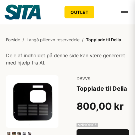
OUTLET
Forside
/
Langå pilleovn reservedele
/
Topplade til Delia
Dele af indholdet på denne side kan være genereret
med hjælp fra AI.
DBVVS
Topplade til Delia
800,00 kr