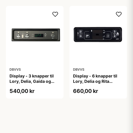
DBVVS
DBVVS
Display - 3 knapper til
Display - 6 knapper til
Lory, Delia, Gaida og
Lory, Delia og Rita
Karen pilleovne
pilleovne
540,00 kr
660,00 kr