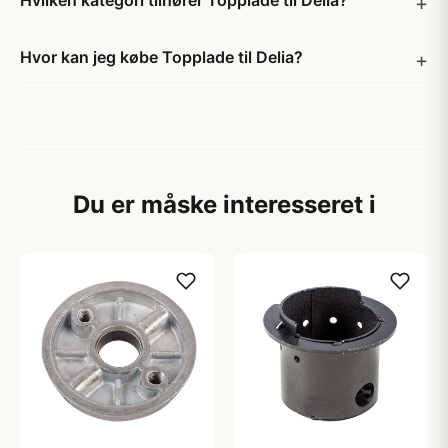
Hvilken kategori tilhører Topplade til Delia?
Hvor kan jeg købe Topplade til Delia?
Du er måske interesseret i