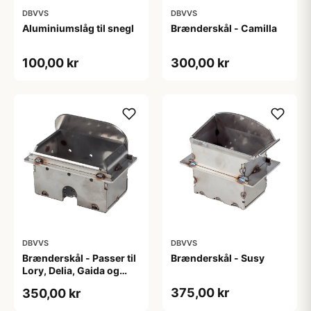
DBVVS
DBVVS
Aluminiumslåg til snegl
Brænderskål - Camilla
100,00 kr
300,00 kr
DBVVS
DBVVS
Brænderskål - Passer til
Brænderskål - Susy
Lory, Delia, Gaida og
Karen
375,00 kr
350,00 kr