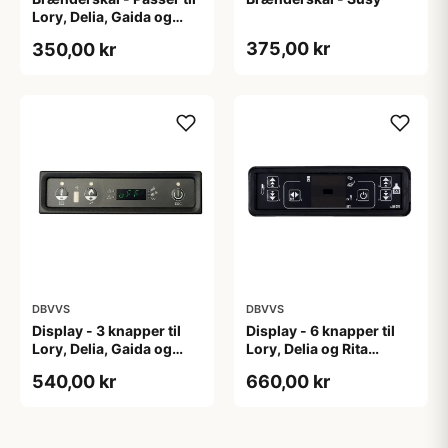
Lory, Delia, Gaida og
Karen
375,00 kr
350,00 kr
DBVVS
DBVVS
Display - 3 knapper til
Display - 6 knapper til
Lory, Delia, Gaida og
Lory, Delia og Rita
Karen pilleovne
pilleovne
540,00 kr
660,00 kr