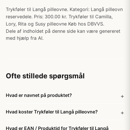
Trykføler til Langå pilleovne. Kategori: Langå pilleovn
reservedele. Pris: 300.00 kr. Trykføler til Camilla,
Lory, Rita og Susy pilleovne Køb hos DBVVS.
Dele af indholdet på denne side kan være genereret
med hjælp fra AI.
Ofte stillede spørgsmål
Hvad er navnet på produktet?
Hvad koster Trykføler til Langå pilleovne?
Hvad er EAN / Produktid for Trykføler til Langå