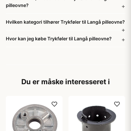
pilleovne?
Hvilken kategori tilhører Trykføler til Langå pilleovne?
Hvor kan jeg købe Trykføler til Langå pilleovne?
Du er måske interesseret i