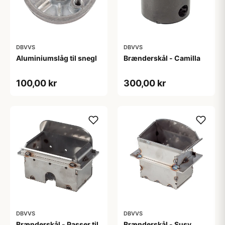
DBVVS
DBVVS
Aluminiumslåg til snegl
Brænderskål - Camilla
100,00 kr
300,00 kr
DBVVS
DBVVS
Brænderskål - Passer til
Brænderskål - Susy