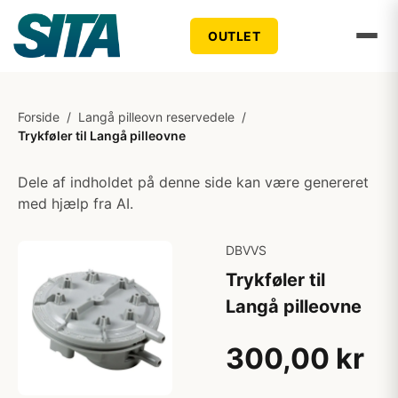
OUTLET
Forside
/
Langå pilleovn reservedele
/
Trykføler til Langå pilleovne
Dele af indholdet på denne side kan være genereret
med hjælp fra AI.
DBVVS
Trykføler til
Langå pilleovne
300,00 kr