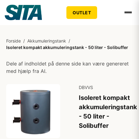
OUTLET
Forside
/
Akkumuleringstank
/
Isoleret kompakt akkumuleringstank - 50 liter - Solibuffer
Dele af indholdet på denne side kan være genereret
med hjælp fra AI.
DBVVS
Isoleret kompakt
akkumuleringstank
- 50 liter -
Solibuffer