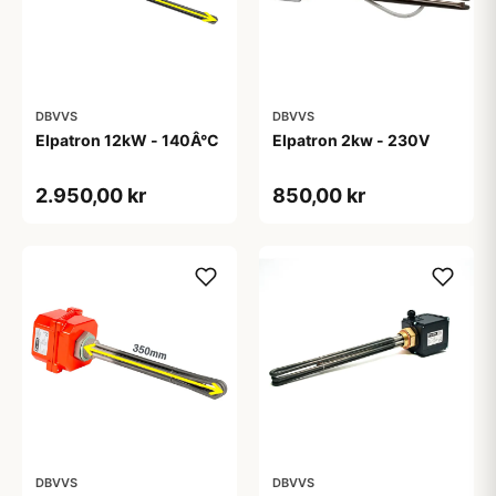
DBVVS
DBVVS
Elpatron 12kW - 140Â°C
Elpatron 2kw - 230V
2.950,00 kr
850,00 kr
DBVVS
DBVVS