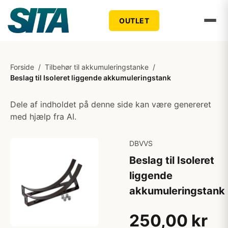
OUTLET
Forside
/
Tilbehør til akkumuleringstanke
/
Beslag til Isoleret liggende akkumuleringstank
Dele af indholdet på denne side kan være genereret
med hjælp fra AI.
DBVVS
Beslag til Isoleret
liggende
akkumuleringstank
250,00 kr