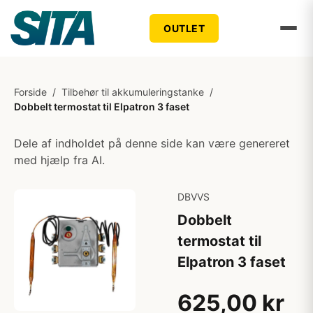
OUTLET
Forside
/
Tilbehør til akkumuleringstanke
/
Dobbelt termostat til Elpatron 3 faset
Dele af indholdet på denne side kan være genereret
med hjælp fra AI.
DBVVS
Dobbelt
termostat til
Elpatron 3 faset
625,00 kr