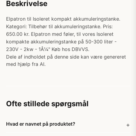
Beskrivelse
Elpatron til Isoleret kompakt akkumuleringstanke.
Kategori: Tilbehør til akkumuleringstanke. Pris:
650.00 kr. Elpatron med føler, til vores Isoleret
kompakte akkumuleringstanke på 50-300 liter -
230V - 2kw - 1Â¼" Køb hos DBVVS.
Dele af indholdet på denne side kan være genereret
med hjælp fra AI.
Ofte stillede spørgsmål
Hvad er navnet på produktet?