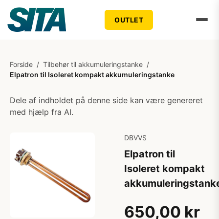
OUTLET
Forside
/
Tilbehør til akkumuleringstanke
/
Elpatron til Isoleret kompakt akkumuleringstanke
Dele af indholdet på denne side kan være genereret
med hjælp fra AI.
DBVVS
Elpatron til
Isoleret kompakt
akkumuleringstank
650,00 kr