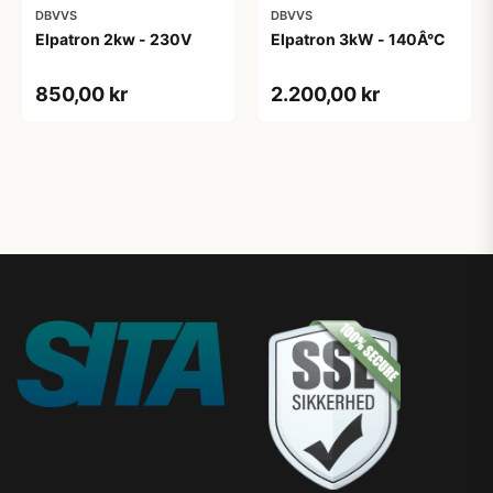
DBVVS
DBVVS
Elpatron 2kw - 230V
Elpatron 3kW - 140Â°C
850,00 kr
2.200,00 kr