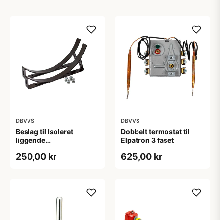
DBVVS
DBVVS
Beslag til Isoleret
Dobbelt termostat til
liggende
Elpatron 3 faset
akkumuleringstank
250,00 kr
625,00 kr